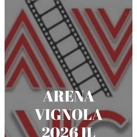
ARENA
VIGNOLA
2026 IL