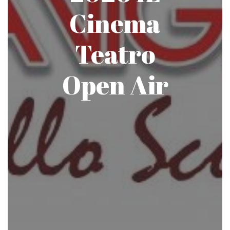
Cinema
Teatro
Open Air