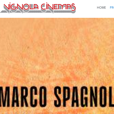
HOME
PR