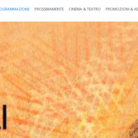
OGRAMMAZIONE
PROSSIMAMENTE
CINEMA & TEATRO
PROMOZIONI & A