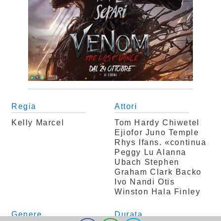
Regia
Attori
Kelly Marcel
Tom Hardy
Chiwetel
Ejiofor
Juno Temple
Rhys Ifans. «continua
Peggy Lu
Alanna
Ubach
Stephen
Graham
Clark Backo
Ivo Nandi
Otis
Winston
Hala Finley
Genere
Durata