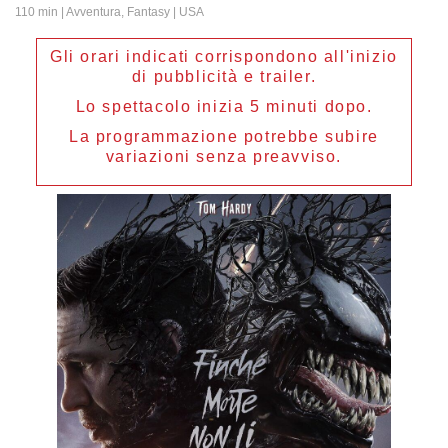
110 min
| Avventura, Fantasy | USA
Gli orari indicati corrispondono all'inizio
di pubblicità e trailer.
Lo spettacolo inizia 5 minuti dopo.
La programmazione potrebbe subire
variazioni senza preavviso.