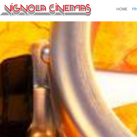
HOME
PR