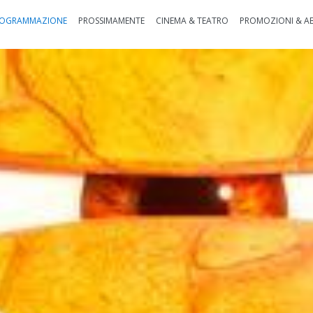
OGRAMMAZIONE
PROSSIMAMENTE
CINEMA & TEATRO
PROMOZIONI & A