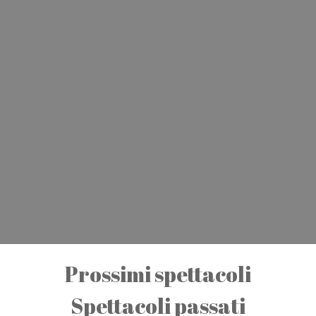
Prossimi spettacoli
Spettacoli passati