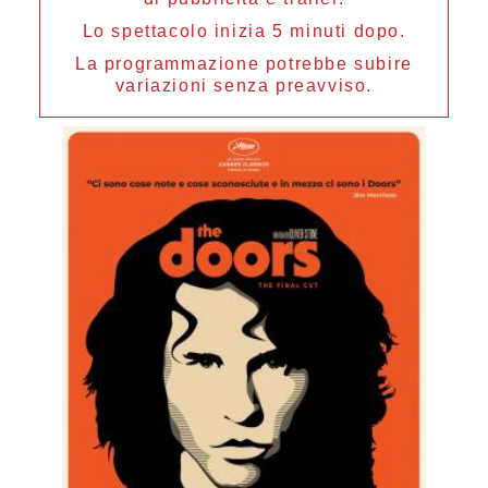
Lo spettacolo inizia 5 minuti dopo.
La programmazione potrebbe subire
variazioni senza preavviso.