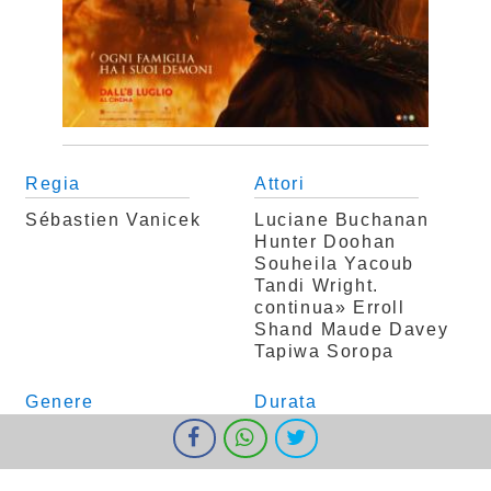
Regia
Attori
Sébastien Vanicek
Luciane Buchanan
Hunter Doohan
Souheila Yacoub
Tandi Wright.
continua» Erroll
Shand
Maude Davey
Tapiwa Soropa
Genere
Durata
Horror
100 min.
I cookie ci aiutano a fornire i nostri servizi. Utilizzando tali servizi,
accetti l'utilizzo dei cookie da parte nostra.
Ok
Informazioni
Nazione
Tipo