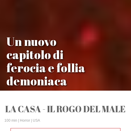
Un nuovo
capitolo di
ferocia e follia
demoniaca
LA CASA - IL ROGO DEL MALE
100 min
| Horror | USA