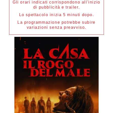
Gli orari indicati corrispondono all'inizio
di pubblicità e trailer.
Lo spettacolo inizia 5 minuti dopo.
La programmazione potrebbe subire
variazioni senza preavviso.