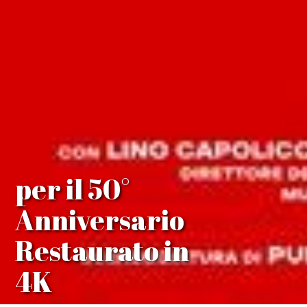
per il 50°
Anniversario
Restaurato in
4K