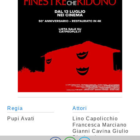
Regia
Attori
Pupi Avati
Lino Capolicchio
Francesca Marciano
Gianni Cavina
Giulio
Pizzirani