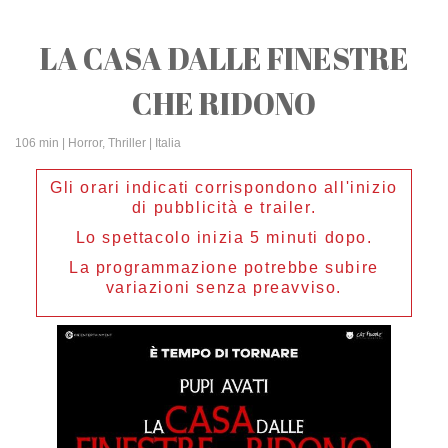
LA CASA DALLE FINESTRE
CHE RIDONO
106 min
| Horror, Thriller | Italia
Gli orari indicati corrispondono all'inizio
di pubblicità e trailer.
Lo spettacolo inizia 5 minuti dopo.
La programmazione potrebbe subire
variazioni senza preavviso.