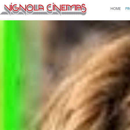
HOME
PR