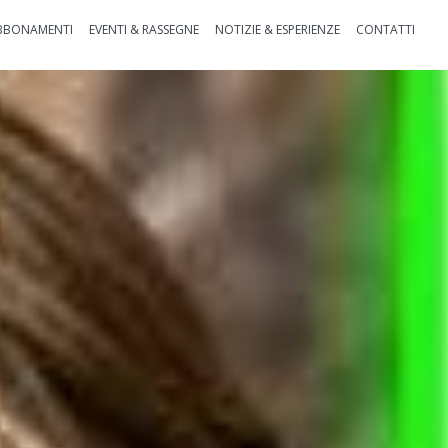
BBONAMENTI
EVENTI & RASSEGNE
NOTIZIE & ESPERIENZE
CONTATTI