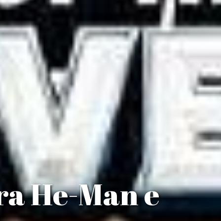
tra He-Man e