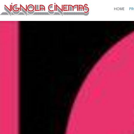
HOME
PR