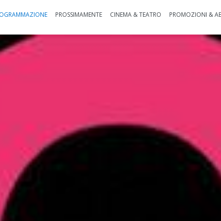
OGRAMMAZIONE
PROSSIMAMENTE
CINEMA & TEATRO
PROMOZIONI & A