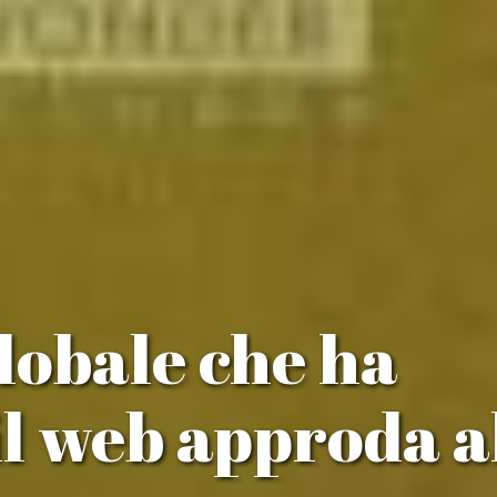
lobale che ha
il web approda a