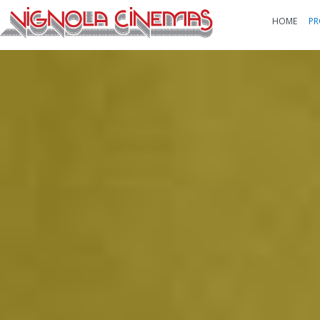
HOME
PR