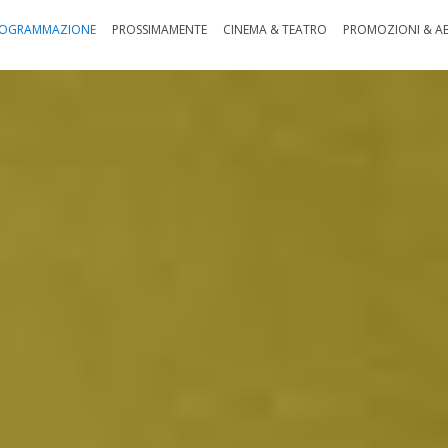
OGRAMMAZIONE
PROSSIMAMENTE
CINEMA & TEATRO
PROMOZIONI & A