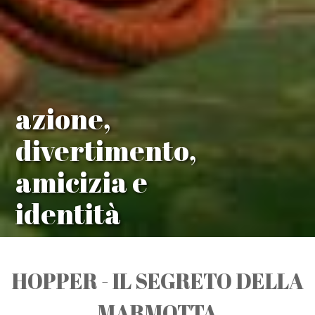
azione,
divertimento,
amicizia e
identità
HOPPER - IL SEGRETO DELLA
MARMOTTA