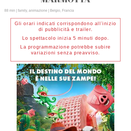
88 min
| family, animazione | Belgio, Francia
Gli orari indicati corrispondono all'inizio
di pubblicità e trailer.
Lo spettacolo inizia 5 minuti dopo.
La programmazione potrebbe subire
variazioni senza preavviso.