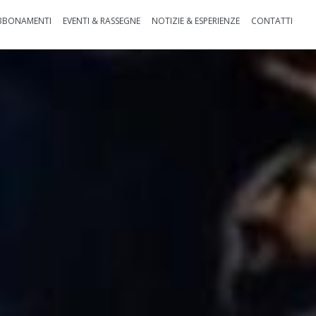
BBONAMENTI
EVENTI & RASSEGNE
NOTIZIE & ESPERIENZE
CONTATTI