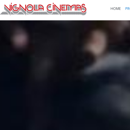
HOME
PR