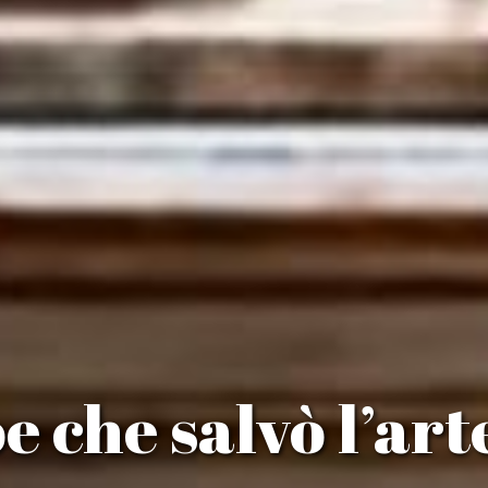
oe che salvò l’art