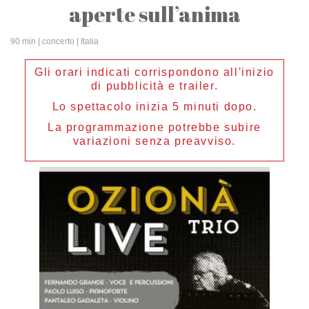
aperte sull’anima
90 min
| concerto | Italia
Gli orari indicati corrispondono all'inizio
di pubblicità e trailer.
Lo spettacolo inizia 5 minuti dopo.
La programmazione potrebbe subire
variazioni senza preavviso.