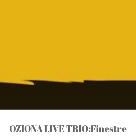
OZIONA LIVE TRIO:Finestre