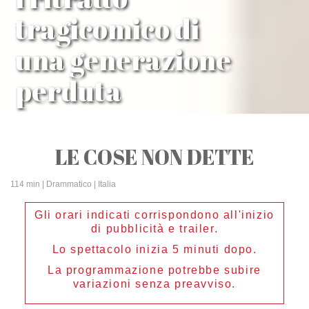
tragicomico di
una generazione
perduta
LE COSE NON DETTE
114 min
| Drammatico | Italia
Gli orari indicati corrispondono all'inizio
di pubblicità e trailer.
Lo spettacolo inizia 5 minuti dopo.
La programmazione potrebbe subire
variazioni senza preavviso.