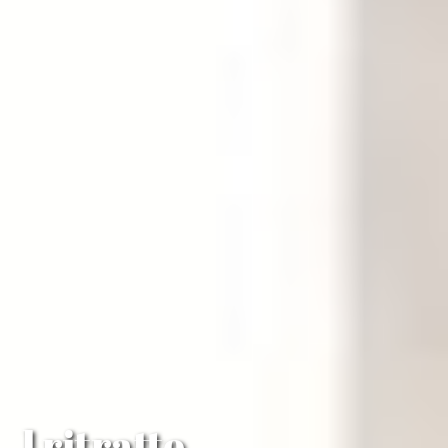
l ritratto