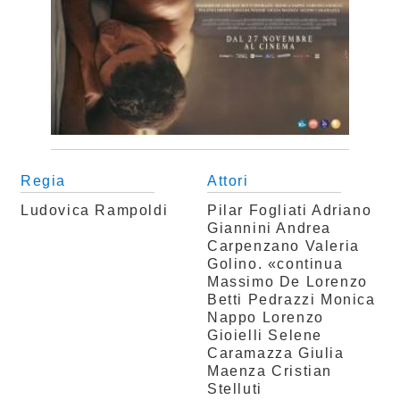
Regia
Attori
Ludovica Rampoldi
Pilar Fogliati
Adriano
Giannini
Andrea
Carpenzano
Valeria
Golino. «continua
Massimo De Lorenzo
Betti Pedrazzi
Monica
Nappo
Lorenzo
Gioielli
Selene
Caramazza
Giulia
Maenza
Cristian
Stelluti