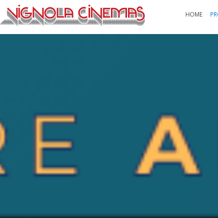
HOME
PR