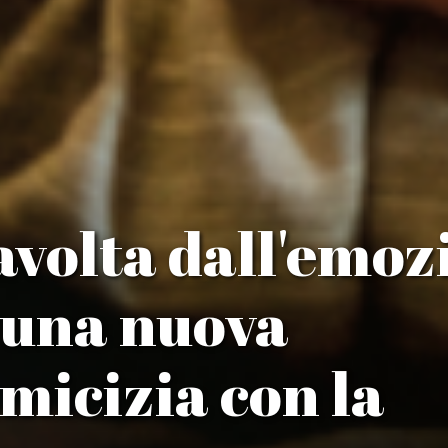
avolta dall'emoz
 una nuova
amicizia con la